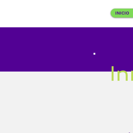
INICIO
In