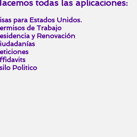
acemos todas las aplicaciones:
isas para Estados Unidos.
ermisos de Trabajo
esidencia y Renovación
iudadanías
eticiones
ffidavits
silo Politico